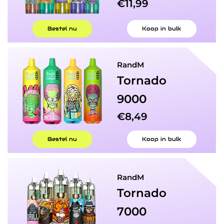
€11,99
Bestel nu
Koop in bulk
RandM
Tornado​
9000
€8,49
Bestel nu
Koop in bulk
RandM
Tornado​
7000