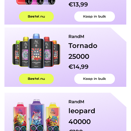
€13,99
Bestel nu
Koop in bulk
RandM
Tornado​
25000
€14,99
Bestel nu
Koop in bulk
RandM
leopard
40000