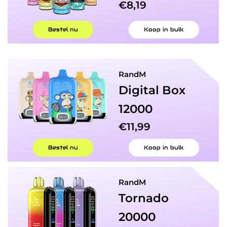
€8,19
Bestel nu
Koop in bulk
RandM
Digital Box
12000
€11,99
Bestel nu
Koop in bulk
RandM
Tornado​
20000