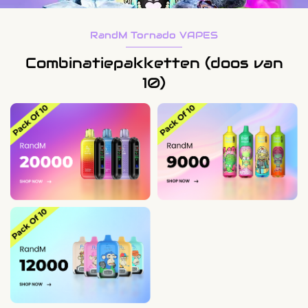
RandM Tornado VAPES
Combinatiepakketten (doos van
10)