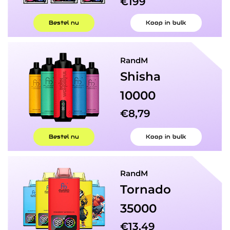
€199
Bestel nu
Koop in bulk
RandM
Shisha
10000
€8,79
Bestel nu
Koop in bulk
RandM
Tornado
35000
€13,49