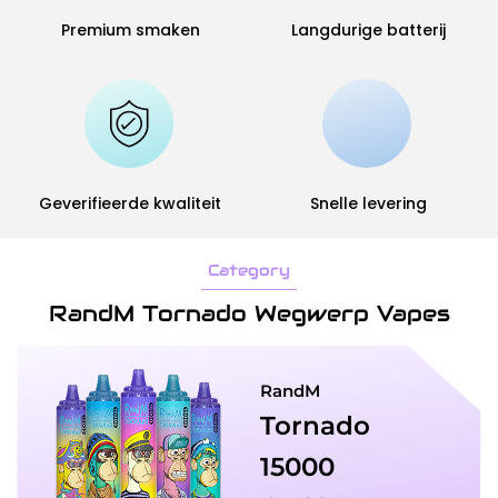
Premium smaken
Langdurige batterij
Geverifieerde kwaliteit
Snelle levering
Category
RandM Tornado Wegwerp Vapes
RandM
Tornado​
15000