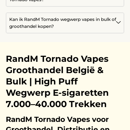
Kan ik RandM Tornado wegwerp vapes in bulk of
groothandel kopen?
RandM Tornado Vapes
Groothandel België &
Bulk | High Puff
Wegwerp E-sigaretten
7.000–40.000 Trekken
RandM Tornado Vapes voor
Groothandel, Distributie en