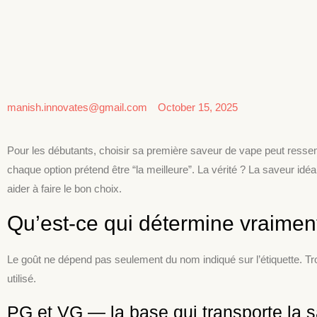
manish.innovates@gmail.com
October 15, 2025
Pour les débutants, choisir sa première saveur de vape peut ressembl
chaque option prétend être “la meilleure”. La vérité ? La saveur i
aider à faire le bon choix.
Qu’est-ce qui détermine vraimen
Le goût ne dépend pas seulement du nom indiqué sur l’étiquette. Trois
utilisé.
PG et VG — la base qui transporte la 