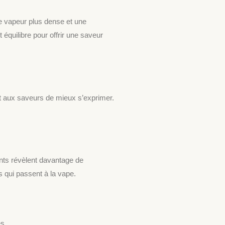
ne vapeur plus dense et une
t équilibre pour offrir une saveur
nt aux saveurs de mieux s’exprimer.
ants révèlent davantage de
s qui passent à la vape.
s.