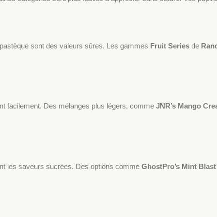
a pastèque sont des valeurs sûres. Les gammes
Fruit Series
de
Ran
sent facilement. Des mélanges plus légers, comme
JNR’s Mango Cr
ement les saveurs sucrées. Des options comme
GhostPro’s Mint Blast