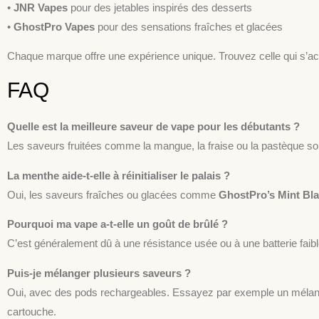
•
JNR Vapes
pour des jetables inspirés des desserts
•
GhostPro Vapes
pour des sensations fraîches et glacées
Chaque marque offre une expérience unique. Trouvez celle qui s’acc
FAQ
Quelle est la meilleure saveur de vape pour les débutants ?
Les saveurs fruitées comme la mangue, la fraise ou la pastèque son
La menthe aide-t-elle à réinitialiser le palais ?
Oui, les saveurs fraîches ou glacées comme
GhostPro’s Mint Bla
Pourquoi ma vape a-t-elle un goût de brûlé ?
C’est généralement dû à une résistance usée ou à une batterie fai
Puis-je mélanger plusieurs saveurs ?
Oui, avec des pods rechargeables. Essayez par exemple un mélang
cartouche.