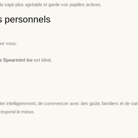
d la vape plus agréable et garde vos papilles actives.
s personnels
our vous.
s Spearmint Ice
est idéal.
ester intelligemment, de commencer avec des goûts familiers et de var
rrespond le mieux.