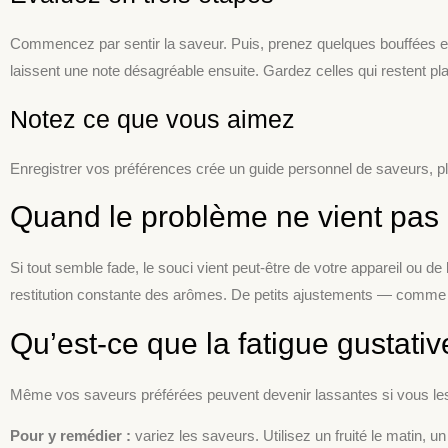
Commencez par sentir la saveur. Puis, prenez quelques bouffées et no
laissent une note désagréable ensuite. Gardez celles qui restent pl
Notez ce que vous aimez
Enregistrer vos préférences crée un guide personnel de saveurs, plu
Quand le problème ne vient pas 
Si tout semble fade, le souci vient peut-être de votre appareil o
restitution constante des arômes. De petits ajustements — comme ou
Qu’est-ce que la fatigue gustativ
Même vos saveurs préférées peuvent devenir lassantes si vous les ut
Pour y remédier :
variez les saveurs. Utilisez un fruité le matin,