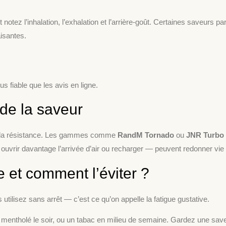
tez l’inhalation, l’exhalation et l’arrière-goût. Certaines saveurs p
aisantes.
s fiable que les avis en ligne.
de la saveur
u de la résistance. Les gammes comme
RandM Tornado
ou
JNR Turbo 
vrir davantage l’arrivée d’air ou recharger — peuvent redonner vie 
e et comment l’éviter ?
ilisez sans arrêt — c’est ce qu’on appelle la fatigue gustative.
 un mentholé le soir, ou un tabac en milieu de semaine. Gardez une s