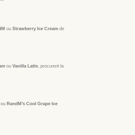
dM
ou
Strawberry Ice Cream
de
eam
ou
Vanilla Latte
, procurent la
ou
RandM’s Cool Grape Ice