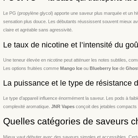
Le PG (propylène glycol) apporte une saveur plus marquée et un hit
sensation plus douce. Les débutants réussissent souvent mieux a
claire et agréable sans agressivité.
Le taux de nicotine et l’intensité du goû
Une teneur élevée en nicotine peut atténuer les notes subtiles, co
Les options fruitées comme
Mango Ice
ou
Blueberry Ice
de
Ghos
La puissance et le type de résistance d
Le type d’appareil influence énormément la saveur. Les pods à faibl
complexité aromatique.
JNR Vapes
conçoit des jetables compacts q
Quelles catégories de saveurs 
Mieux vaut débuter avec des saveurs simples et accessibles. Certai