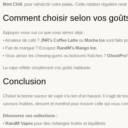
Mint Chill
, pour rafraîchir votre palais. Cette rotation régulière ren
Comment choisir selon vos goût
Appuyez-vous sur ce que vous aimez déjà :
• Amateur de café ?
JNR’s Coffee Latte
ou
Mocha Ice
sont faits p
• Fan de mangue ? Essayez
RandM’s Mango Ice
.
• Vous aimez les chewing-gums ou boissons fraîches ?
GhostPro’
La vape reflète simplement vos goûts habituels.
Conclusion
Choisir la bonne saveur de vape n’a rien d’un hasard. Il s’agit de t
saveurs fruitées, dessert et menthol pour trouver celle qui vous co
Découvrez ces collections :
•
RandM Vapes
pour des mélanges fruités et équilibrés