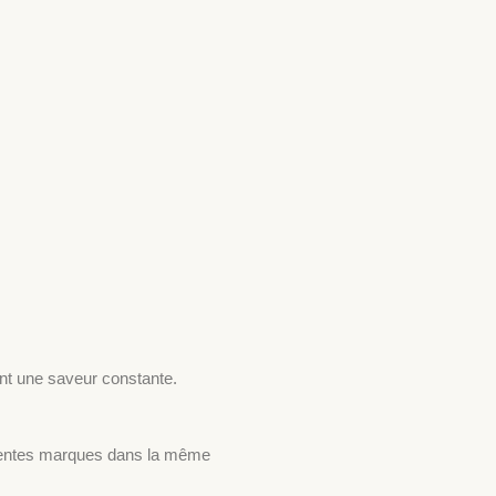
t une saveur constante.
érentes marques dans la même