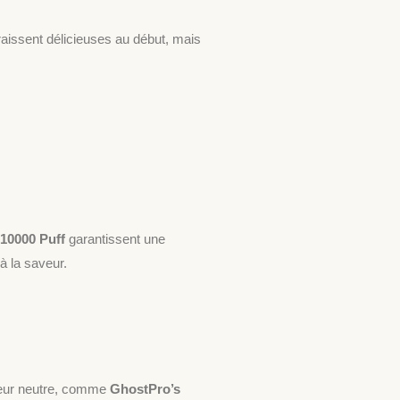
araissent délicieuses au début, mais
10000 Puff
garantissent une
à la saveur.
aveur neutre, comme
GhostPro’s