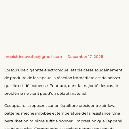
manish.innovates@gmail.com
December 17, 2025
Lorsqu’une cigarette électronique jetable cesse soudainement
de produire de la vapeur, la réaction immédiate est de penser
qu’elle est défectueuse. Pourtant, dans la majorité des cas, le
problème ne vient pas d’un défaut matériel.
Ces appareils reposent sur un équilibre précis entre airflow,
batterie, mèche imbibée et température de la résistance. Une
perturbation minime suffit à donner l’impression que l’appareil
est hors service. Comprendre ces points permet souvent de