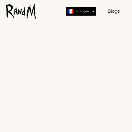
Deutsch
English
Blogs
Français
German