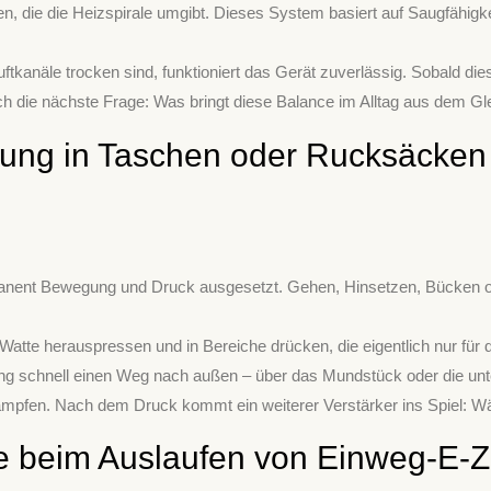
, die die Heizspirale umgibt. Dieses System basiert auf Saugfähigke
Luftkanäle trocken sind, funktioniert das Gerät zuverlässig. Sobald die
ch die nächste Frage: Was bringt diese Balance im Alltag aus dem G
ung in Taschen oder Rucksäcken
ermanent Bewegung und Druck ausgesetzt. Gehen, Hinsetzen, Bücken 
tte herauspressen und in Bereiche drücken, die eigentlich nur für 
ung schnell einen Weg nach außen – über das Mundstück oder die unt
ampfen. Nach dem Druck kommt ein weiterer Verstärker ins Spiel: W
e beim Auslaufen von Einweg-E-Z