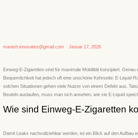
manish.innovates@gmail.com
Januar 17, 2026
Einweg-E-Zigaretten sind für maximale Mobilität konzipiert. Gen
Bequemlichkeit hat jedoch oft eine unschöne Kehrseite: E-Liquid-
solchen Situationen gehen viele Nutzer von einem Defekt aus. Tats
Beuteln auslaufen, muss man sich ansehen, wie sie E-Liquid speich
Wie sind Einweg-E-Zigaretten kon
Damit Leaks nachvollziehbar werden, ist ein Blick auf den Aufbau e