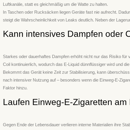
Luftkanäle, statt es gleichmäßig um die Watte zu halten.
In Taschen oder Rucksäcken liegen Geräte fast nie aufrecht. Dadur
steigt die Wahrscheinlichkeit von Leaks deutlich. Neben der Lageru
Kann intensives Dampfen oder 
Starkes oder dauerhaftes Dampfen erhöht nicht nur das Risiko für
Coil kontinuierlich, wodurch das E-Liquid dünnflüssiger wird und die 
Bekommt das Gerät keine Zeit zur Stabilisierung, kann überschüssig
nach intensiver Nutzung auf – besonders wenn die Einweg-E-Zigare
Faktor hinzu.
Laufen Einweg-E-Zigaretten am 
Gegen Ende der Lebensdauer verlieren interne Materialien ihre Stabi