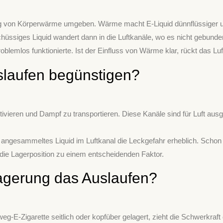
 von Körperwärme umgeben. Wärme macht E-Liquid dünnflüssiger und
schüssiges Liquid wandert dann in die Luftkanäle, wo es nicht gebun
roblemlos funktionierte. Ist der Einfluss von Wärme klar, rückt das L
slaufen begünstigen?
ieren und Dampf zu transportieren. Diese Kanäle sind für Luft ausgel
öht angesammeltes Liquid im Luftkanal die Leckgefahr erheblich. Scho
 die Lagerposition zu einem entscheidenden Faktor.
Lagerung das Auslaufen?
eg-E-Zigarette seitlich oder kopfüber gelagert, zieht die Schwerkraft