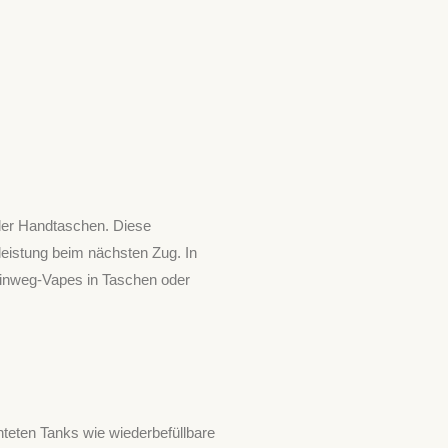
der Handtaschen. Diese
eistung beim nächsten Zug. In
 Einweg-Vapes in Taschen oder
hteten Tanks wie wiederbefüllbare