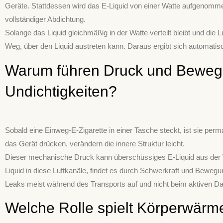
Geräte. Stattdessen wird das E-Liquid von einer Watte aufgenommen
vollständiger Abdichtung.
Solange das Liquid gleichmäßig in der Watte verteilt bleibt und die 
Weg, über den Liquid austreten kann. Daraus ergibt sich automatis
Warum führen Druck und Beweg
Undichtigkeiten?
Sobald eine Einweg-E-Zigarette in einer Tasche steckt, ist sie p
das Gerät drücken, verändern die innere Struktur leicht.
Dieser mechanische Druck kann überschüssiges E-Liquid aus der Wa
Liquid in diese Luftkanäle, findet es durch Schwerkraft und Beweg
Leaks meist während des Transports auf und nicht beim aktiven D
Welche Rolle spielt Körperwärm