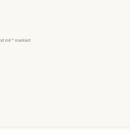
ind mit
*
markiert