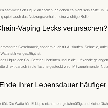
ch sammelt sich Liquid an Stellen, an denen es nicht sein sollte. I
ng spielt auch das Nutzungsverhalten eine wichtige Rolle.
Chain-Vaping Lecks verursachen?
 verbrannten Geschmack, sondern auch für Auslaufen. Schnelle, aufei
Watte stärker gesättigt ist.
es Liquid den Coil-Bereich überfluten und in die Luftkanäle gelangen
tte direkt danach in die Tasche gesteckt wird. Mit zunehmender Nu
Ende ihrer Lebensdauer häufiger
lität. Die Watte hält E-Liquid nicht mehr gleichmäßig, und kleine Dic