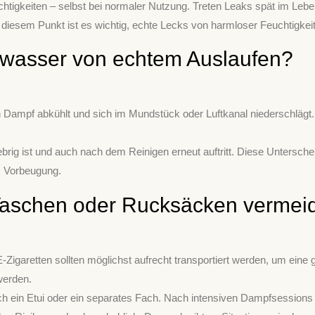
ichtigkeiten – selbst bei normaler Nutzung. Treten Leaks spät im Lebe
 diesem Punkt ist es wichtig, echte Lecks von harmloser Feuchtigkei
wasser von echtem Auslaufen?
n Dampf abkühlt und sich im Mundstück oder Luftkanal niederschlägt. 
brig ist und auch nach dem Reinigen erneut auftritt. Diese Unterscheid
um Vorbeugung.
n Taschen oder Rucksäcken vermei
igaretten sollten möglichst aufrecht transportiert werden, um eine 
werden.
h ein Etui oder ein separates Fach. Nach intensiven Dampfsessions h