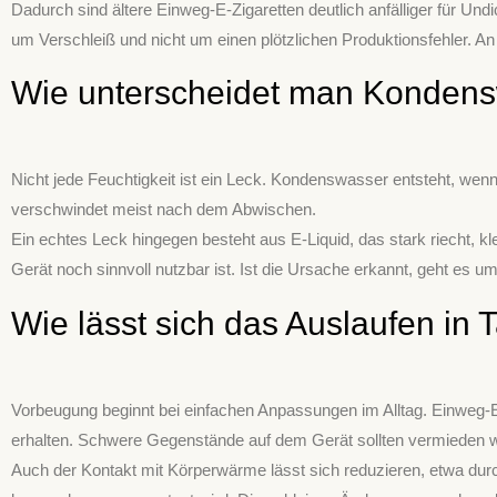
Dadurch sind ältere Einweg-E-Zigaretten deutlich anfälliger für Und
um Verschleiß und nicht um einen plötzlichen Produktionsfehler. An
Wie unterscheidet man Kondens
Nicht jede Feuchtigkeit ist ein Leck. Kondenswasser entsteht, wen
verschwindet meist nach dem Abwischen.
Ein echtes Leck hingegen besteht aus E-Liquid, das stark riecht, kle
Gerät noch sinnvoll nutzbar ist. Ist die Ursache erkannt, geht es 
Wie lässt sich das Auslaufen i
Vorbeugung beginnt bei einfachen Anpassungen im Alltag. Einweg-E-Z
erhalten. Schwere Gegenstände auf dem Gerät sollten vermieden 
Auch der Kontakt mit Körperwärme lässt sich reduzieren, etwa durc