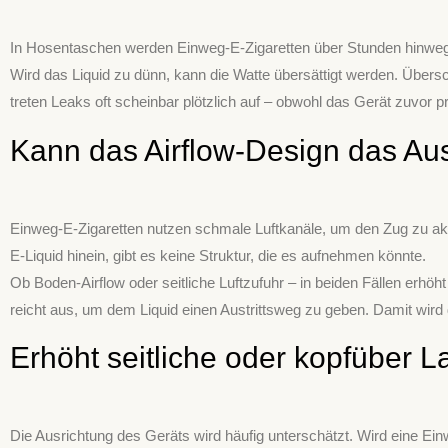
In Hosentaschen werden Einweg-E-Zigaretten über Stunden hinweg
Wird das Liquid zu dünn, kann die Watte übersättigt werden. Über
treten Leaks oft scheinbar plötzlich auf – obwohl das Gerät zuvor p
Kann das Airflow-Design das Au
Einweg-E-Zigaretten nutzen schmale Luftkanäle, um den Zug zu aktiv
E-Liquid hinein, gibt es keine Struktur, die es aufnehmen könnte.
Ob Boden-Airflow oder seitliche Luftzufuhr – in beiden Fällen erh
reicht aus, um dem Liquid einen Austrittsweg zu geben. Damit wird
Erhöht seitliche oder kopfüber 
Die Ausrichtung des Geräts wird häufig unterschätzt. Wird eine Einw