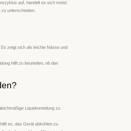
nszyklus auf, handelt es sich meist
t zu unterscheiden.
Es zeigt sich als leichte Nässe und
ung hilft zu beurteilen, ob das
den?
gleichmäßige Liquidverteilung zu
ilft es, das Gerät abkühlen zu