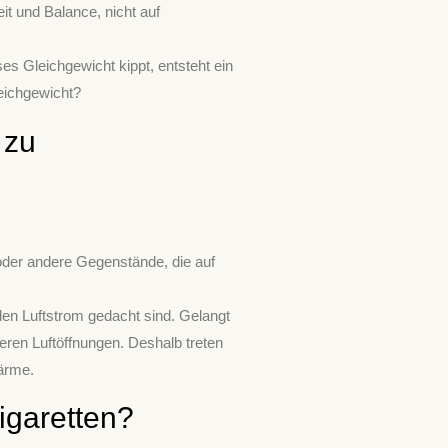
it und Balance, nicht auf
ses Gleichgewicht kippt, entsteht ein
leichgewicht?
 zu
oder andere Gegenstände, die auf
den Luftstrom gedacht sind. Gelangt
eren Luftöffnungen. Deshalb treten
ärme.
igaretten?