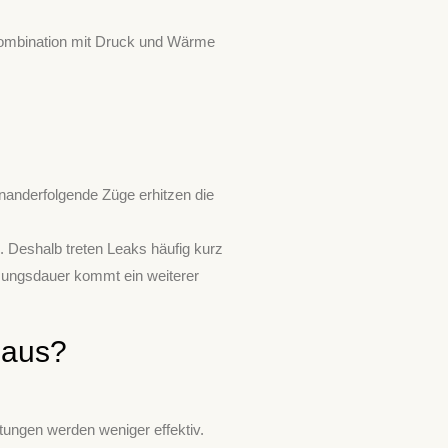
n Kombination mit Druck und Wärme
nanderfolgende Züge erhitzen die
. Deshalb treten Leaks häufig kurz
tzungsdauer kommt ein weiterer
 aus?
htungen werden weniger effektiv.