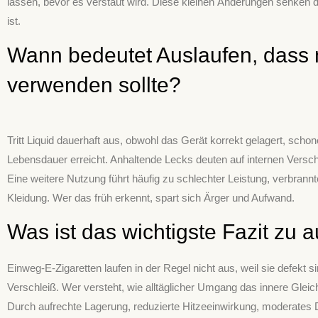
lassen, bevor es verstaut wird. Diese kleinen Änderungen senken d
ist.
Wann bedeutet Auslaufen, dass 
verwenden sollte?
Tritt Liquid dauerhaft aus, obwohl das Gerät korrekt gelagert, scho
Lebensdauer erreicht. Anhaltende Lecks deuten auf internen Versch
Eine weitere Nutzung führt häufig zu schlechter Leistung, verb
Kleidung. Wer das früh erkennt, spart sich Ärger und Aufwand.
Was ist das wichtigste Fazit zu
Einweg-E-Zigaretten laufen in der Regel nicht aus, weil sie defekt
Verschleiß. Wer versteht, wie alltäglicher Umgang das innere Glei
Durch aufrechte Lagerung, reduzierte Hitzeeinwirkung, moderates 