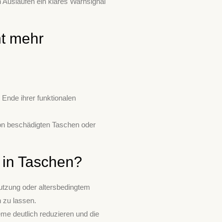
 Auslaufen ein klares Warnsignal
ht mehr
 Ende ihrer funktionalen
on beschädigten Taschen oder
 in Taschen?
Nutzung oder altersbedingtem
 zu lassen.
me deutlich reduzieren und die