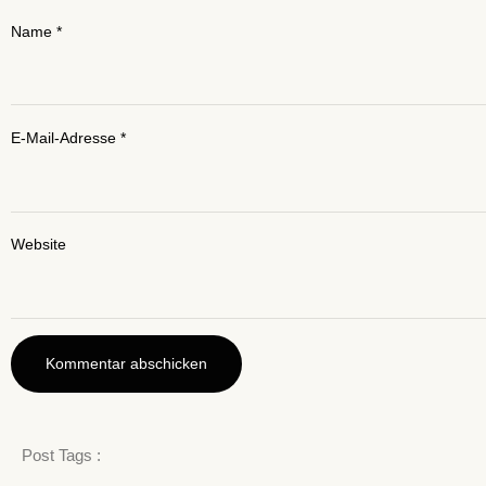
Name
*
E-Mail-Adresse
*
Website
Post Tags :