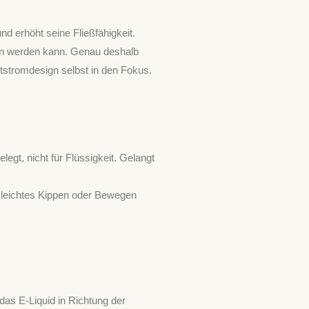
 erhöht seine Fließfähigkeit.
den werden kann. Genau deshalb
uftstromdesign selbst in den Fokus.
egt, nicht für Flüssigkeit. Gelangt
n leichtes Kippen oder Bewegen
 das E-Liquid in Richtung der