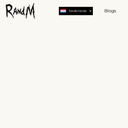
Deutsch
English
Blogs
Nederlands
German