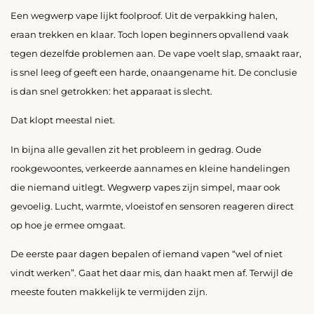
Een wegwerp vape lijkt foolproof. Uit de verpakking halen,
eraan trekken en klaar. Toch lopen beginners opvallend vaak
tegen dezelfde problemen aan. De vape voelt slap, smaakt raar,
is snel leeg of geeft een harde, onaangename hit. De conclusie
is dan snel getrokken: het apparaat is slecht.
Dat klopt meestal niet.
In bijna alle gevallen zit het probleem in gedrag. Oude
rookgewoontes, verkeerde aannames en kleine handelingen
die niemand uitlegt. Wegwerp vapes zijn simpel, maar ook
gevoelig. Lucht, warmte, vloeistof en sensoren reageren direct
op hoe je ermee omgaat.
De eerste paar dagen bepalen of iemand vapen “wel of niet
vindt werken”. Gaat het daar mis, dan haakt men af. Terwijl de
meeste fouten makkelijk te vermijden zijn.