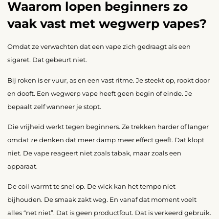
Waarom lopen beginners zo
vaak vast met wegwerp vapes?
Omdat ze verwachten dat een vape zich gedraagt als een
sigaret. Dat gebeurt niet.
Bij roken is er vuur, as en een vast ritme. Je steekt op, rookt door
en dooft. Een wegwerp vape heeft geen begin of einde. Je
bepaalt zelf wanneer je stopt.
Die vrijheid werkt tegen beginners. Ze trekken harder of langer
omdat ze denken dat meer damp meer effect geeft. Dat klopt
niet. De vape reageert niet zoals tabak, maar zoals een
apparaat.
De coil warmt te snel op. De wick kan het tempo niet
bijhouden. De smaak zakt weg. En vanaf dat moment voelt
alles “net niet”. Dat is geen productfout. Dat is verkeerd gebruik.