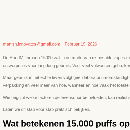
manish.innovates@gmail.com
Februar 19, 2026
De RandM Tornado 15000 valt in de markt van disposable vapes metee
ontworpen is voor langdurig gebruik. Voor veel volwassen gebruike
Maar gebruik in het echte leven volgt geen laboratoriumomstandig
verpakking en veel meer van hoe, wanneer en hoe vaak het toestel 
Wie begrijpt welke factoren de levensduur beïnvloeden, kan realisti
Laten we dit stap voor stap praktisch bekijken.
Wat betekenen 15.000 puffs o