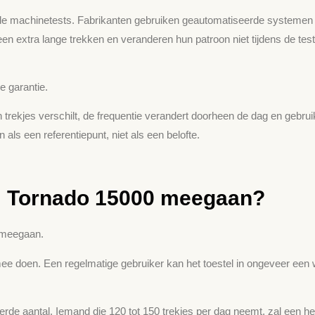
e machinetests. Fabrikanten gebruiken geautomatiseerde systemen di
 extra lange trekken en veranderen hun patroon niet tijdens de tes
e garantie.
van trekjes verschilt, de frequentie verandert doorheen de dag en geb
als een referentiepunt, niet als een belofte.
M Tornado 15000 meegaan?
 meegaan.
ee doen. Een regelmatige gebruiker kan het toestel in ongeveer een 
rteerde aantal. Iemand die 120 tot 150 trekjes per dag neemt, zal een 