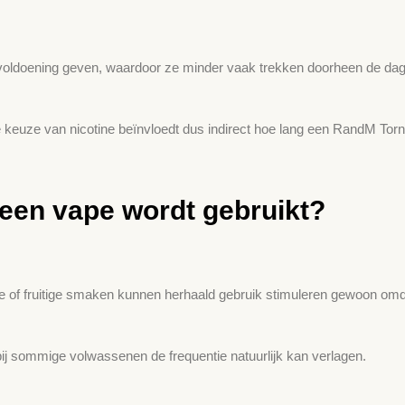
oldoening geven, waardoor ze minder vaak trekken doorheen de dag. 
 keuze van nicotine beïnvloedt dus indirect hoe lang een RandM To
een vape wordt gebruikt?
e of fruitige smaken kunnen herhaald gebruik stimuleren gewoon om
bij sommige volwassenen de frequentie natuurlijk kan verlagen.