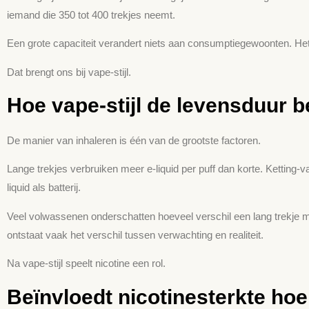
iemand die 350 tot 400 trekjes neemt.
Een grote capaciteit verandert niets aan consumptiegewoonten. Het t
Dat brengt ons bij vape-stijl.
Hoe vape-stijl de levensduur b
De manier van inhaleren is één van de grootste factoren.
Lange trekjes verbruiken meer e-liquid per puff dan korte. Ketting
liquid als batterij.
Veel volwassenen onderschatten hoeveel verschil een lang trekje m
ontstaat vaak het verschil tussen verwachting en realiteit.
Na vape-stijl speelt nicotine een rol.
Beïnvloedt nicotine­sterkte hoe