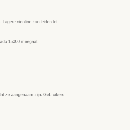
Lagere nicotine kan leiden tot
rnado 15000 meegaat.
dat ze aangenaam zijn. Gebruikers