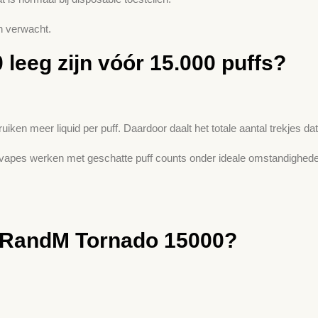
n verwacht.
eeg zijn vóór 15.000 puffs?
iken meer liquid per puff. Daardoor daalt het totale aantal trekjes dat j
 vapes werken met geschatte puff counts onder ideale omstandigheden.
en RandM Tornado 15000?