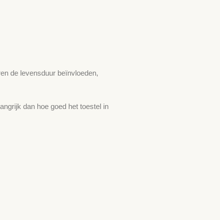
oren de levensduur beïnvloeden,
ngrijk dan hoe goed het toestel in