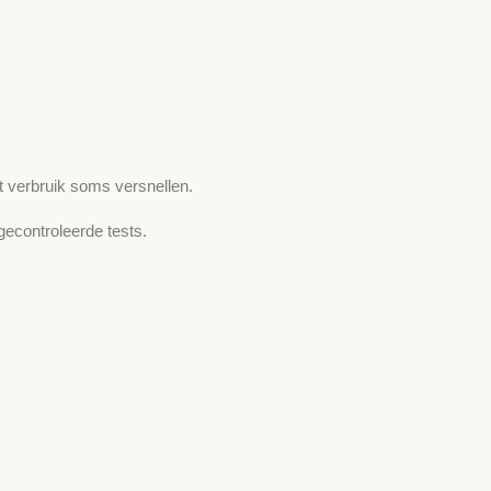
 verbruik soms versnellen.
gecontroleerde tests.