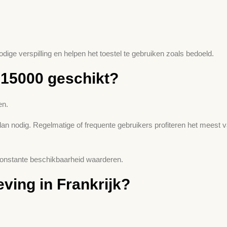
ige verspilling en helpen het toestel te gebruiken zoals bedoeld.
 15000 geschikt?
en.
dan nodig. Regelmatige of frequente gebruikers profiteren het meest
 constante beschikbaarheid waarderen.
ving in Frankrijk?