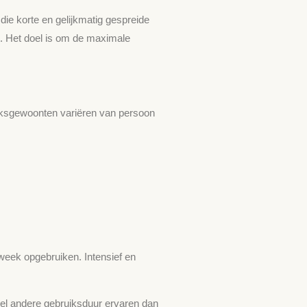
e korte en gelijkmatig gespreide
t. Het doel is om de maximale
ruiksgewoonten variëren van persoon
week opgebruiken. Intensief en
heel andere gebruiksduur ervaren dan