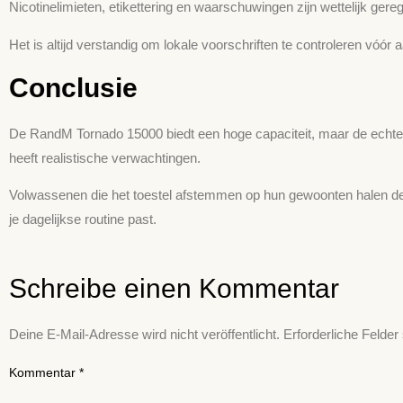
Nicotine­limieten, etikettering en waarschuwingen zijn wettelijk ge
Het is altijd verstandig om lokale voorschriften te controleren vóór 
Conclusie
De RandM Tornado 15000 biedt een hoge capaciteit, maar de echte ge
heeft realistische verwachtingen.
Volwassenen die het toestel afstemmen op hun gewoonten halen de m
je dagelijkse routine past.
Schreibe einen Kommentar
Deine E-Mail-Adresse wird nicht veröffentlicht.
Erforderliche Felder
Kommentar
*