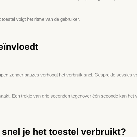
oestel volgt het ritme van de gebruiker.
eïnvloedt
-vapen zonder pauzes verhoogt het verbruik snel. Gespreide sessies 
aakt. Een trekje van drie seconden tegenover één seconde kan het v
 snel je het toestel verbruikt?