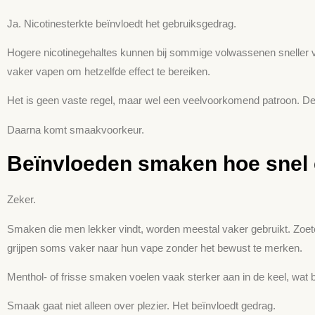
Ja. Nicotine­sterkte beïnvloedt het gebruiksgedrag.
Hogere nicotinegehaltes kunnen bij sommige volwassenen sneller v
vaker vapen om hetzelfde effect te bereiken.
Het is geen vaste regel, maar wel een veelvoorkomend patroon. De
Daarna komt smaakvoorkeur.
Beïnvloeden smaken hoe snel 
Zeker.
Smaken die men lekker vindt, worden meestal vaker gebruikt. Zoet
grijpen soms vaker naar hun vape zonder het bewust te merken.
Menthol- of frisse smaken voelen vaak sterker aan in de keel, wat 
Smaak gaat niet alleen over plezier. Het beïnvloedt gedrag.