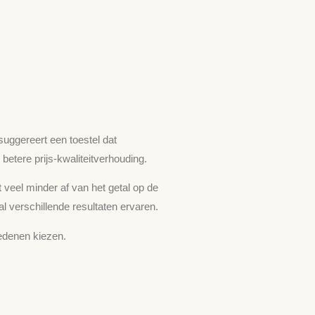
suggereert een toestel dat
etere prijs-kwaliteitverhouding.
veel minder af van het getal op de
 verschillende resultaten ervaren.
redenen kiezen.