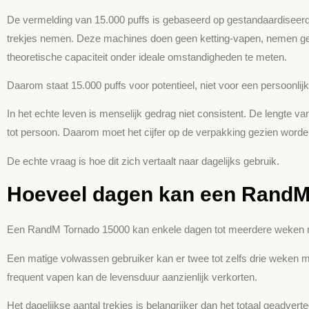
De vermelding van 15.000 puffs is gebaseerd op gestandaardiseerd
trekjes nemen. Deze machines doen geen ketting-vapen, nemen geen
theoretische capaciteit onder ideale omstandigheden te meten.
Daarom staat 15.000 puffs voor potentieel, niet voor een persoonlijk
In het echte leven is menselijk gedrag niet consistent. De lengte 
tot persoon. Daarom moet het cijfer op de verpakking gezien worden 
De echte vraag is hoe dit zich vertaalt naar dagelijks gebruik.
Hoeveel dagen kan een Rand
Een RandM Tornado 15000 kan enkele dagen tot meerdere weken
Een matige volwassen gebruiker kan er twee tot zelfs drie weken m
frequent vapen kan de levensduur aanzienlijk verkorten.
Het dagelijkse aantal trekjes is belangrijker dan het totaal geadve