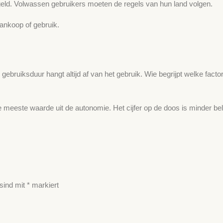
regeld. Volwassen gebruikers moeten de regels van hun land volgen.
aankoop of gebruik.
bruiksduur hangt altijd af van het gebruik. Wie begrijpt welke fact
eeste waarde uit de autonomie. Het cijfer op de doos is minder bela
 sind mit
*
markiert