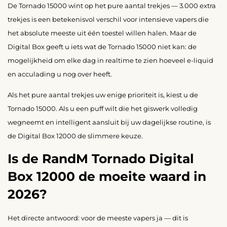
De Tornado 15000 wint op het pure aantal trekjes — 3.000 extra
trekjes is een betekenisvol verschil voor intensieve vapers die
het absolute meeste uit één toestel willen halen. Maar de
Digital Box geeft u iets wat de Tornado 15000 niet kan: de
mogelijkheid om elke dag in realtime te zien hoeveel e-liquid
en acculading u nog over heeft.
Als het pure aantal trekjes uw enige prioriteit is, kiest u de
Tornado 15000. Als u een puff wilt die het giswerk volledig
wegneemt en intelligent aansluit bij uw dagelijkse routine, is
de Digital Box 12000 de slimmere keuze.
Is de RandM Tornado Digital
Box 12000 de moeite waard in
2026?
Het directe antwoord: voor de meeste vapers ja — dit is