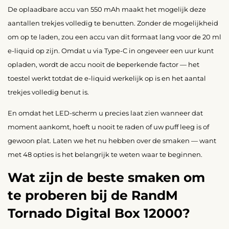
De oplaadbare accu van 550 mAh maakt het mogelijk deze
aantallen trekjes volledig te benutten. Zonder de mogelijkheid
om op te laden, zou een accu van dit formaat lang voor de 20 ml
e-liquid op zijn. Omdat u via Type-C in ongeveer een uur kunt
opladen, wordt de accu nooit de beperkende factor — het
toestel werkt totdat de e-liquid werkelijk op is en het aantal
trekjes volledig benut is.
En omdat het LED-scherm u precies laat zien wanneer dat
moment aankomt, hoeft u nooit te raden of uw puff leeg is of
gewoon plat. Laten we het nu hebben over de smaken — want
met 48 opties is het belangrijk te weten waar te beginnen.
Wat zijn de beste smaken om
te proberen bij de RandM
Tornado Digital Box 12000?