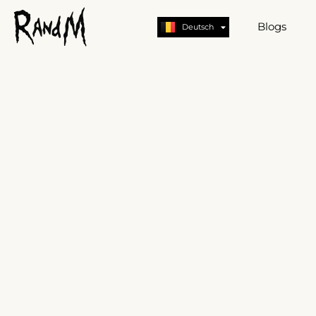
Nederlands
English
Blogs
Deutsch
German