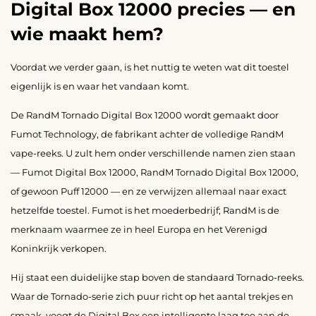
Digital Box 12000 precies — en
wie maakt hem?
Voordat we verder gaan, is het nuttig te weten wat dit toestel
eigenlijk is en waar het vandaan komt.
De RandM Tornado Digital Box 12000 wordt gemaakt door
Fumot Technology, de fabrikant achter de volledige RandM
vape-reeks. U zult hem onder verschillende namen zien staan
— Fumot Digital Box 12000, RandM Tornado Digital Box 12000,
of gewoon Puff 12000 — en ze verwijzen allemaal naar exact
hetzelfde toestel. Fumot is het moederbedrijf; RandM is de
merknaam waarmee ze in heel Europa en het Verenigd
Koninkrijk verkopen.
Hij staat een duidelijke stap boven de standaard Tornado-reeks.
Waar de Tornado-serie zich puur richt op het aantal trekjes en
smaak, voegt de Digital Box een intelligente laag toe aan de