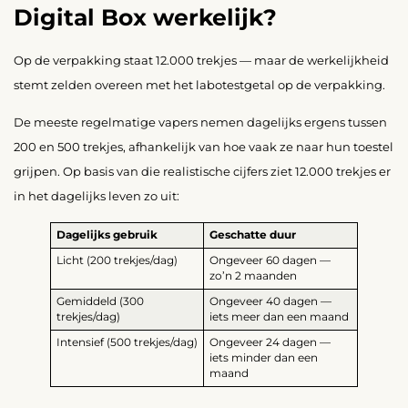
Digital Box werkelijk?
Op de verpakking staat 12.000 trekjes — maar de werkelijkheid
stemt zelden overeen met het labotestgetal op de verpakking.
De meeste regelmatige vapers nemen dagelijks ergens tussen
200 en 500 trekjes, afhankelijk van hoe vaak ze naar hun toestel
grijpen. Op basis van die realistische cijfers ziet 12.000 trekjes er
in het dagelijks leven zo uit:
Dagelijks gebruik
Geschatte duur
Licht (200 trekjes/dag)
Ongeveer 60 dagen —
zo’n 2 maanden
Gemiddeld (300
Ongeveer 40 dagen —
trekjes/dag)
iets meer dan een maand
Intensief (500 trekjes/dag)
Ongeveer 24 dagen —
iets minder dan een
maand