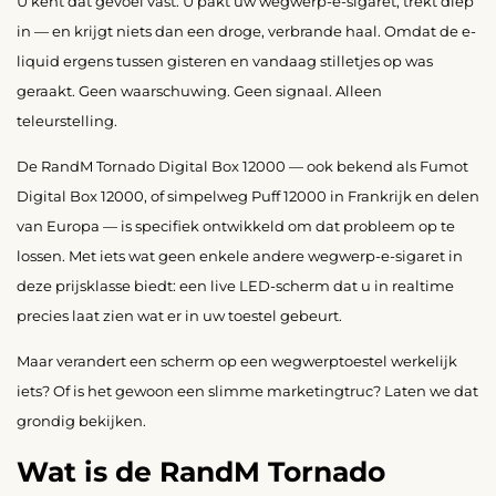
U kent dat gevoel vast. U pakt uw wegwerp-e-sigaret, trekt diep
in — en krijgt niets dan een droge, verbrande haal. Omdat de e-
liquid ergens tussen gisteren en vandaag stilletjes op was
geraakt. Geen waarschuwing. Geen signaal. Alleen
teleurstelling.
De RandM Tornado Digital Box 12000 — ook bekend als Fumot
Digital Box 12000, of simpelweg Puff 12000 in Frankrijk en delen
van Europa — is specifiek ontwikkeld om dat probleem op te
lossen. Met iets wat geen enkele andere wegwerp-e-sigaret in
deze prijsklasse biedt: een live LED-scherm dat u in realtime
precies laat zien wat er in uw toestel gebeurt.
Maar verandert een scherm op een wegwerptoestel werkelijk
iets? Of is het gewoon een slimme marketingtruc? Laten we dat
grondig bekijken.
Wat is de RandM Tornado