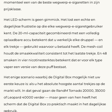
momenteel een van de beste wegwerp-e-sigaretten in zijn
prijsklasse.
Het LED-scherm is geen gimmick. Het lost een echte en
dagelijkse frustratie op die elke wegwerp-e-sigaretgebruiker
kent. De 20-ml-capaciteit gecombineerd met een volledig
oplaadbare accu betekent dat u werkelijk elke druppel — en
elk trekje — gebruikt waarvoor u betaald heeft. De mesh-coil
houdt de smaakkwaliteit consistent tot het laatste trekje. En 48
smaken in vier nicotinesterktes betekent dat er voor elk type
vaper een versie van deze puff bestaat.
Het enige scenario waarbij de Digital Box mogelijk niet uw
eerste keuze is: als u het absolute hoogste aantal trekjes op de
markt wilt. In dat geval gaan de RandM Tornado 20000, 35000
of Leopard 40000 verder — maar geen van hen heeft het
scherm dat de Digital Box zo praktisch maakt in het dagelijkse
gebruik.