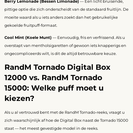
Berry Lemonade (Bessen Limonade)
— Een licht bruisende,
pittige optie die zich onderscheidt van de standaard fruitlijn. De
moeite waard als u iets anders zoekt dan het gebruikelijke
gekoelde fruitpuff-formaat.
Cool Mint (Koele Munt)
— Eenvoudig, fris en verfrissend. Als u
overstapt van mentholsigaretten of gewoon iets knapperigs en
ongecompliceerds wilt, is dit de altijd betrouwbare keuze.
RandM Tornado Digital Box
12000 vs. RandM Tornado
15000: Welke puff moet u
kiezen?
Als u al vertrouwd bent met de RandM Tornado-reeks, vraagt u
zich waarschijnlijk af hoe de Digital Box naast de Tornado 15000
staat — het meest gevestigde model in de reeks.