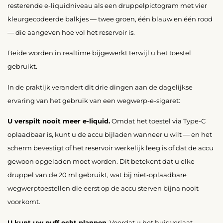
resterende e-liquidniveau als een druppelpictogram met vier
kleurgecodeerde balkjes — twee groen, één blauw en één rood
— die aangeven hoe vol het reservoir is.
Beide worden in realtime bijgewerkt terwijl u het toestel
gebruikt.
In de praktijk verandert dit drie dingen aan de dagelijkse
ervaring van het gebruik van een wegwerp-e-sigaret:
U verspilt nooit meer e-liquid.
Omdat het toestel via Type-C
oplaadbaar is, kunt u de accu bijladen wanneer u wilt — en het
scherm bevestigt of het reservoir werkelijk leeg is of dat de accu
gewoon opgeladen moet worden. Dit betekent dat u elke
druppel van de 20 ml gebruikt, wat bij niet-oplaadbare
wegwerptoestellen die eerst op de accu sterven bijna nooit
voorkomt.
U kunt uw puff echt plannen.
Voordat u het huis verlaat,