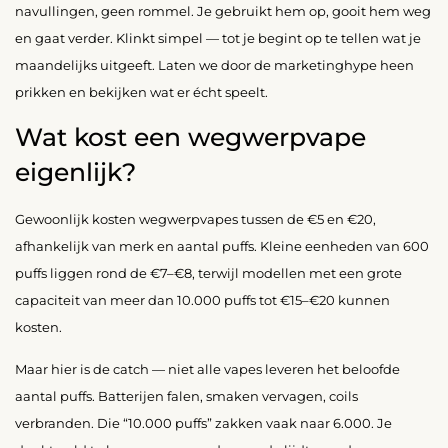
navullingen, geen rommel. Je gebruikt hem op, gooit hem weg
en gaat verder. Klinkt simpel — tot je begint op te tellen wat je
maandelijks uitgeeft. Laten we door de marketinghype heen
prikken en bekijken wat er écht speelt.
Wat kost een wegwerpvape
eigenlijk?
Gewoonlijk kosten wegwerpvapes tussen de €5 en €20,
afhankelijk van merk en aantal puffs. Kleine eenheden van 600
puffs liggen rond de €7–€8, terwijl modellen met een grote
capaciteit van meer dan 10.000 puffs tot €15–€20 kunnen
kosten.
Maar hier is de catch — niet alle vapes leveren het beloofde
aantal puffs. Batterijen falen, smaken vervagen, coils
verbranden. Die “10.000 puffs” zakken vaak naar 6.000. Je