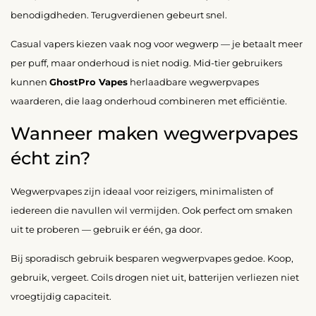
benodigdheden. Terugverdienen gebeurt snel.
Casual vapers kiezen vaak nog voor wegwerp — je betaalt meer
per puff, maar onderhoud is niet nodig. Mid-tier gebruikers
kunnen
GhostPro Vapes
herlaadbare wegwerpvapes
waarderen, die laag onderhoud combineren met efficiëntie.
Wanneer maken wegwerpvapes
écht zin?
Wegwerpvapes zijn ideaal voor reizigers, minimalisten of
iedereen die navullen wil vermijden. Ook perfect om smaken
uit te proberen — gebruik er één, ga door.
Bij sporadisch gebruik besparen wegwerpvapes gedoe. Koop,
gebruik, vergeet. Coils drogen niet uit, batterijen verliezen niet
vroegtijdig capaciteit.