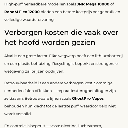
High-puff herlaadbare modellen zoals
JNR Mega 10000
of
RandM Flex 12000
bieden een betere kostprijs per gebruik en
volledige waarde-ervaring.
Verborgen kosten die vaak over
het hoofd worden gezien
Afval is een grote factor. Elke wegwerp heeft een lithiumbatterij
en een plastic behuizing. Recycling is beperkt en strengere e-
wetgeving zal prijzen opdrijven.
Betrouwbaarheid is een andere verborgen kost. Sommige
eenheden falen of lekken — reparaties/terugbetalingen zijn
zeldzaam. Betrouwbare lijnen zoals
GhostPro Vapes
behouden hun kracht tot de laatste puff, waardoor geld niet
wordt verspild.
En controle is beperkt — vaste nicotine, luchtstroom,