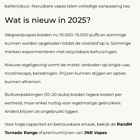
batterijduur. Navulbare vapes laten volledige aanpassing toe.
Wat is nieuw in 2025?
Wegwerpvapes bieden nu 10.000–15.000 puffs en sommige
kunnen worden opgeladen totdat de vloeistof op is. Sommige
merken experimenteren met recyclebare behuizingen.
Nieuwe regelgeving vormt de markt: verboden op single-use,
nicotinecaps, belastingen. Prijzen kunnen stijgen en opties
kunnen afnemen.
Bulkverpakkingen (10–20 stuks) bieden lagere kosten per
eenheid, maar enkel nuttig voor regelmatige gebruikers.
Anders blijven ze ongebruikt liggen.
Voor hoge capaciteit en betrouwbare smaak, bekijk de
RandM
Tornado Range
of premiumlijnen van
JNR Vapes
.