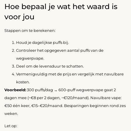
Hoe bepaal je wat het waard is
voor jou
Stappen om te berekenen:
Houd je dagelijkse puffs bij.
Controleer het opgegeven aantal puffs van de
wegwerpvape.
Deel om de levensduur te schatten.
Vermenigvuldig met de prijs en vergelijk met navulbare
kosten.
Voorbeeld:
300 puffs/dag → 600-puff wegwerpvape gaat 2
dagen mee (~€8 per 2 dagen, ~€120/maand). Navulbare vape:
€50 één keer, €15–€20/maand. Besparingen beginnen rond zes
weken.
Let op: