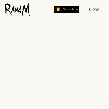
Nederlands
English
Blogs
Deutsch
German