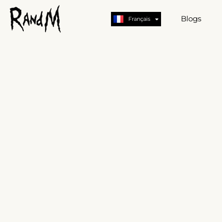
Deutsch
English
Blogs
Français
German