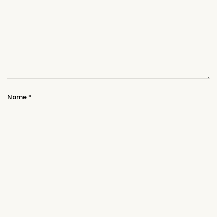
Name
*
Email
*
Website