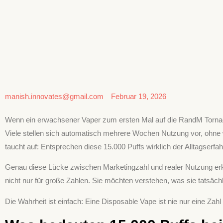
manish.innovates@gmail.com
Februar 19, 2026
Wenn ein erwachsener Vaper zum ersten Mal auf die RandM Tornado 1
Viele stellen sich automatisch mehrere Wochen Nutzung vor, ohne w
taucht auf: Entsprechen diese 15.000 Puffs wirklich der Alltagserfa
Genau diese Lücke zwischen Marketingzahl und realer Nutzung erkl
nicht nur für große Zahlen. Sie möchten verstehen, was sie tatsächli
Die Wahrheit ist einfach: Eine Disposable Vape ist nie nur eine Zahl