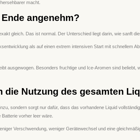
orhersehbarer macht.
m Ende angenehm?
t gleich. Das ist normal. Der Unterschied liegt darin, wie sanft die
ntwicklung als auf einen extrem intensiven Start mit schnellem Ab
bt ausgewogen. Besonders fruchtige und Ice-Aromen sind beliebt, wei
ich die Nutzung des gesamten Li
hinzu, sondern sorgt nur dafür, dass das vorhandene Liquid vollständ
Batterie vorher leer wäre.
niger Verschwendung, weniger Gerätewechsel und eine gleichmäßige