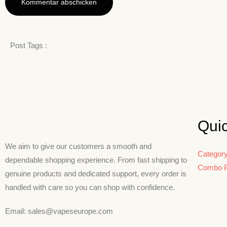
Post Tags :
Qui
We aim to give our customers a smooth and
Categor
dependable shopping experience. From fast shipping to
Combo 
genuine products and dedicated support, every order is
handled with care so you can shop with confidence.
Email: sales@vapeseurope.com