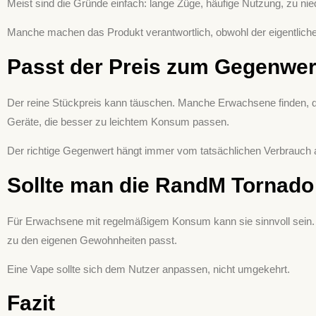
Meist sind die Gründe einfach: lange Züge, häufige Nutzung, zu niedr
Manche machen das Produkt verantwortlich, obwohl der eigentliche F
Passt der Preis zum Gegenwer
Der reine Stückpreis kann täuschen. Manche Erwachsene finden, dass
Geräte, die besser zu leichtem Konsum passen.
Der richtige Gegenwert hängt immer vom tatsächlichen Verbrauch 
Sollte man die RandM Tornado
Für Erwachsene mit regelmäßigem Konsum kann sie sinnvoll sein. Bei
zu den eigenen Gewohnheiten passt.
Eine Vape sollte sich dem Nutzer anpassen, nicht umgekehrt.
Fazit