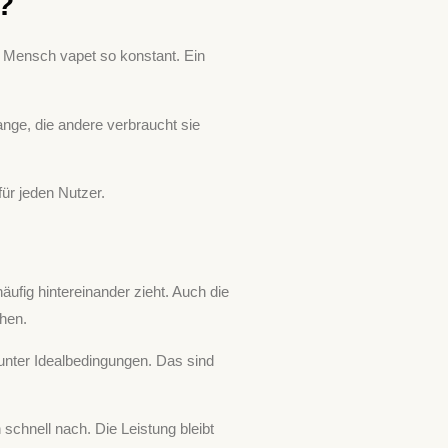
?
n Mensch vapet so konstant. Ein
ange, die andere verbraucht sie
für jeden Nutzer.
äufig hintereinander zieht. Auch die
öhen.
 unter Idealbedingungen. Das sind
schnell nach. Die Leistung bleibt