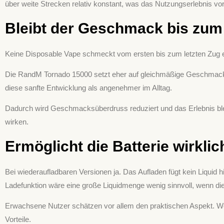
über weite Strecken relativ konstant, was das Nutzungserlebnis v
Bleibt der Geschmack bis zu
Keine Disposable Vape schmeckt vom ersten bis zum letzten Zug exak
Die RandM Tornado 15000 setzt eher auf gleichmäßige Geschmackse
diese sanfte Entwicklung als angenehmer im Alltag.
Dadurch wird Geschmacksüberdruss reduziert und das Erlebnis blei
wirken.
Ermöglicht die Batterie wirkl
Bei wiederaufladbaren Versionen ja. Das Aufladen fügt kein Liquid 
Ladefunktion wäre eine große Liquidmenge wenig sinnvoll, wenn die 
Erwachsene Nutzer schätzen vor allem den praktischen Aspekt. We
Vorteile.