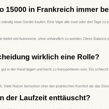
 15000 in Frankreich immer be
ständig neue Geräte kaufen. Eine Vape alle zwei oder drei Tage zu er
ie bietet viel Autonomie, ohne unhandlich zu werden. Diese Balance 
cheidung wirklich eine Rolle?
s gut in der Hand liegen und leicht zu transportieren sein. Ein schlech
ich. Viele Nutzer bemerken eher den praktischen Komfort als das Desi
 der Laufzeit enttäuscht?