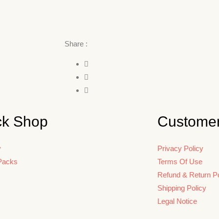
Share :
ck Shop
Customer
y
Privacy Policy
Packs
Terms Of Use
Refund & Return Po
Shipping Policy
Legal Notice