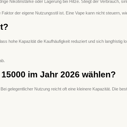
ige Nikotinstärke oder Lagerung bei Hitze. Steigt der Verbrauch, sinkt
aktor der eigene Nutzungsstil ist. Eine Vape kann nicht steuern, wie
t?
 hohe Kapazität die Kaufhäufigkeit reduziert und sich langfristig l
ab.
 15000 im Jahr 2026 wählen?
 gelegentlicher Nutzung reicht oft eine kleinere Kapazität. Die best