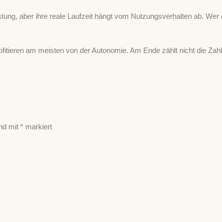
ung, aber ihre reale Laufzeit hängt vom Nutzungsverhalten ab. Wer da
fitieren am meisten von der Autonomie. Am Ende zählt nicht die Zah
ind mit
*
markiert