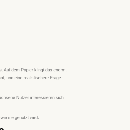
s. Auf dem Papier klingt das enorm.
t, und eine realistischere Frage
achsene Nutzer interessieren sich
wie sie genutzt wird.