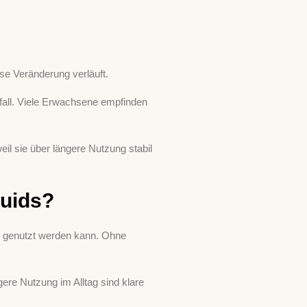
se Veränderung verläuft.
fall. Viele Erwachsene empfinden
l sie über längere Nutzung stabil
quids?
ig genutzt werden kann. Ohne
re Nutzung im Alltag sind klare