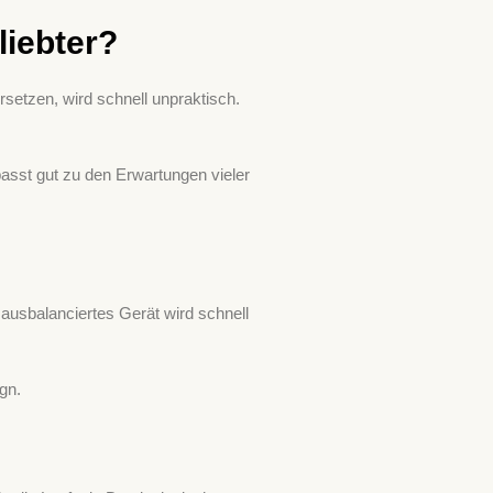
liebter?
setzen, wird schnell unpraktisch.
passt gut zu den Erwartungen vieler
t ausbalanciertes Gerät wird schnell
gn.