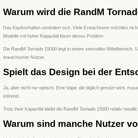
Warum wird die RandM Tornado
Das Kaufverhalten verändert sich. Viele Erwachsene möchten nicht 
Modelle mit hoher Kapazität lösen dieses Problem.
Die RandM Tornado 15000 liegt in einem sinnvollen Mittelbereich. S
erwachsener Nutzer.
Spielt das Design bei der Ents
Ja, aber nicht nur optisch. Eine Vape, die täglich genutzt wird, mus
störend.
Trotz ihrer Kapazität bleibt die RandM Tornado 15000 relativ handl
Warum sind manche Nutzer von