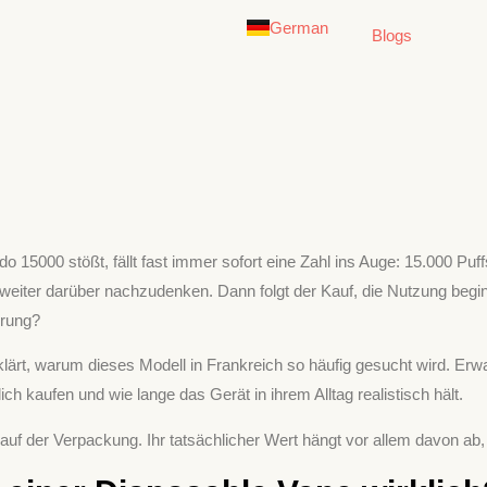
Deutsch
German
English
Blogs
5000 stößt, fällt fast immer sofort eine Zahl ins Auge: 15.000 Puff
eiter darüber nachzudenken. Dann folgt der Kauf, die Nutzung beginn
hrung?
ärt, warum dieses Modell in Frankreich so häufig gesucht wird. Erw
ch kaufen und wie lange das Gerät in ihrem Alltag realistisch hält.
 auf der Verpackung. Ihr tatsächlicher Wert hängt vor allem davon ab, 